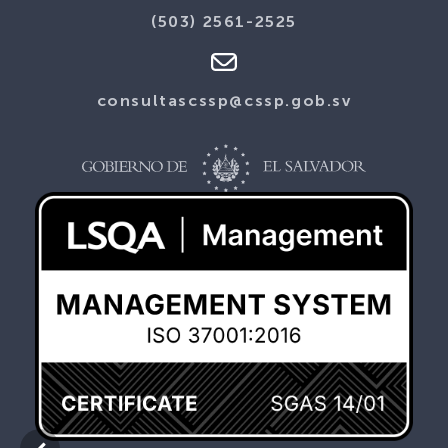
(503) 2561-2525
consultascssp@cssp.gob.sv