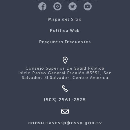
Mapa del Sitio
Politica Web
Preguntas Frecuentes
Consejo Superior De Salud Pública
Inicio Paseo General Escalón #3551, San
Salvador, El Salvador, Centro América
(503) 2561-2525
consultascssp@cssp.gob.sv