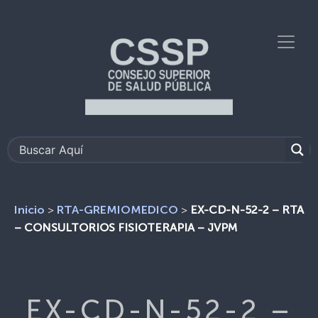
>
>
EX-CD-N-52-2 – RTA
Inicio
RTA-GREMIOMEDICO
– CONSULTORIOS FISIOTERAPIA – JVPM
EX-CD-N-52-2 –