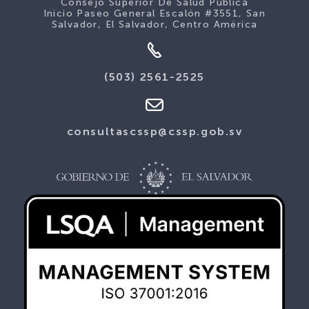
Consejo Superior De Salud Pública
Inicio Paseo General Escalón #3551, San
Salvador, El Salvador, Centro América
(503) 2561-2525
consultascssp@cssp.gob.sv