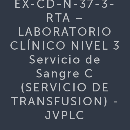
EX-CD-N-37-3-
RTA –
LABORATORIO
CLÍNICO NIVEL 3
Servicio de
Sangre C
(SERVICIO DE
TRANSFUSION) -
JVPLC