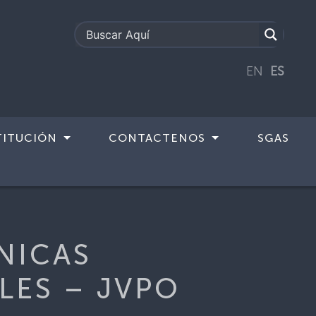
EN
ES
TITUCIÓN
CONTACTENOS
SGAS
PRESARIALES – JVPO
NICAS
LES – JVPO