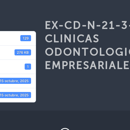
EX-CD-N-21-3
CLINICAS
129
ODONTOLOGI
276 KB
EMPRESARIALE
1
15 octubre, 2025
15 octubre, 2025