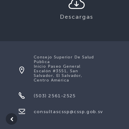
Descargas
Consejo Superior De Salud
Pública
Inicio Paseo General
Escalón #3551, San
Salvador, El Salvador,
Centro América
(503) 2561-2525
consultascssp@cssp.gob.sv