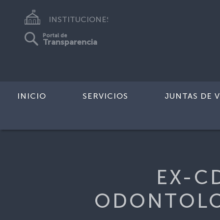
INSTITUCIONES
Portal de
Transparencia
INICIO
SERVICIOS
JUNTAS DE V
Inicio
>
RTA-GREMIOODONTOLOGI
EX-C
ODONTOLOG