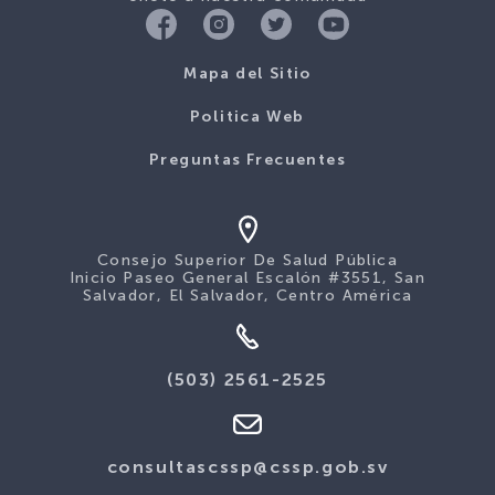
Mapa del Sitio
Politica Web
Preguntas Frecuentes
Consejo Superior De Salud Pública
Inicio Paseo General Escalón #3551, San
Salvador, El Salvador, Centro América
(503) 2561-2525
consultascssp@cssp.gob.sv