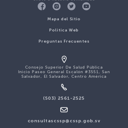
Mapa del Sitio
Politica Web
Preguntas Frecuentes
Consejo Superior De Salud Pública
Inicio Paseo General Escalón #3551, San
Salvador, El Salvador, Centro América
(503) 2561-2525
consultascssp@cssp.gob.sv