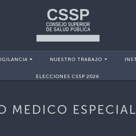
IGILANCIA
NUESTRO TRABAJO
INS
O ESPECIALIZADO-JVPLC
ELECCIONES CSSP 2026
O MEDICO ESPECIA