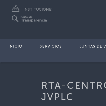
INSTITUCIONES
Portal de
Transparencia
INICIO
SERVICIOS
JUNTAS DE V
Inicio
>
FRTA
>
RTA-CENTRO MEDIC
RTA-CENTR
JVPLC