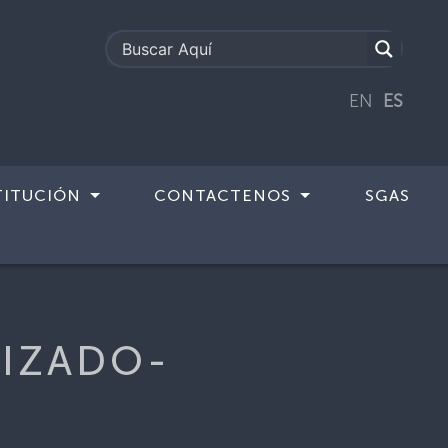
EN
ES
TITUCIÓN
CONTACTENOS
SGAS
LIZADO-