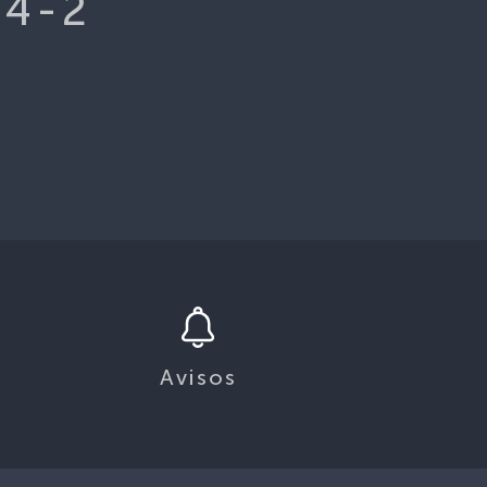
-4-2
Avisos