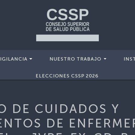
IGILANCIA
NUESTRO TRABAJO
INS
DADOS Y PROCEDIMIENTOS DE ENFERMERIA DE PRIMER N
ELECCIONES CSSP 2026
O DE CUIDADOS Y
ENTOS DE ENFERME