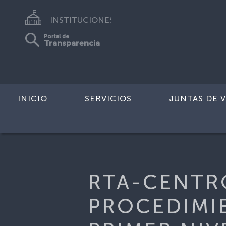
INSTITUCIONES
Portal de
Transparencia
INICIO
SERVICIOS
JUNTAS DE V
Inicio
>
FRTA
>
RTA-CENTRO DE CUI
RTA-CENTR
PROCEDIMI