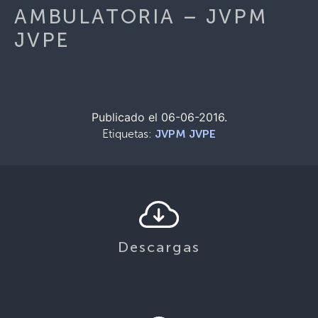
AMBULATORIA – JVPM
JVPE
Publicado el 06-06-2016.
Etiquetas:
JVPM JVPE
Descargas