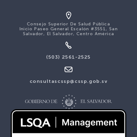
Consejo Superior De Salud Pública
Inicio Paseo General Escalón #3551, San
Salvador, El Salvador, Centro América
(503) 2561-2525
consultascssp@cssp.gob.sv