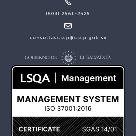
(503) 2561-2525
consultascssp@cssp.gob.sv