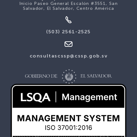
Inicio Paseo General Escalón #3551, San
Salvador, El Salvador, Centro América
(503) 2561-2525
consultascssp@cssp.gob.sv