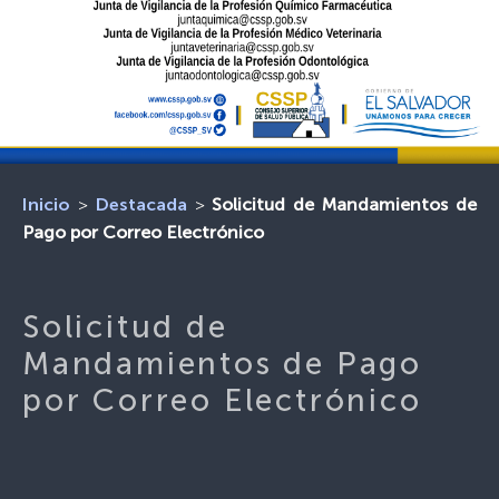
>
>
Solicitud de Mandamientos de
Inicio
Destacada
Pago por Correo Electrónico
Solicitud de
Mandamientos de Pago
por Correo Electrónico