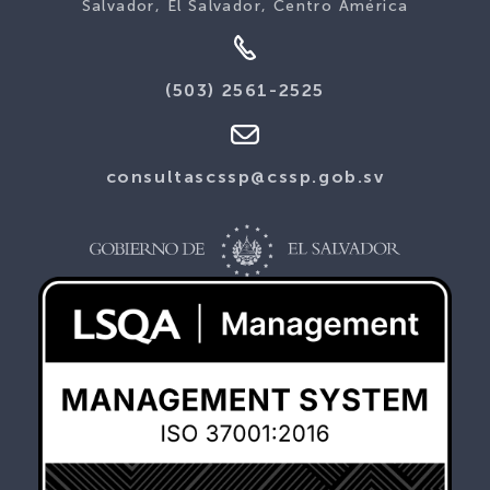
Salvador, El Salvador, Centro América
(503) 2561-2525
consultascssp@cssp.gob.sv