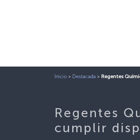
Inicio
>
Destacada
>
Regentes Químic
Regentes Qu
cumplir dis