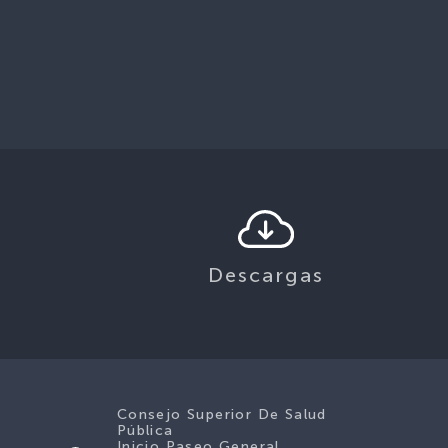
Descargas
Consejo Superior De Salud
Pública
Inicio Paseo General