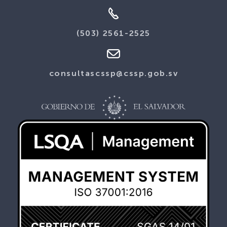
(503) 2561-2525
consultascssp@cssp.gob.sv