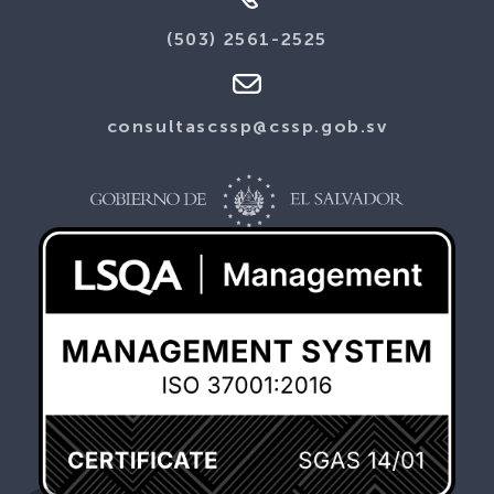
(503) 2561-2525
consultascssp@cssp.gob.sv