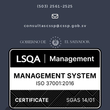
(503) 2561-2525
consultascssp@cssp.gob.sv