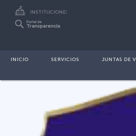
INSTITUCIONES
Portal de
Transparencia
INICIO
SERVICIOS
JUNTAS DE V