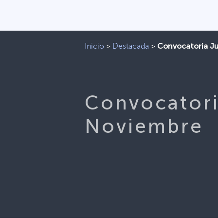
Inicio
>
Destacada
>
Convocatoria J
Convocatori
Noviembre