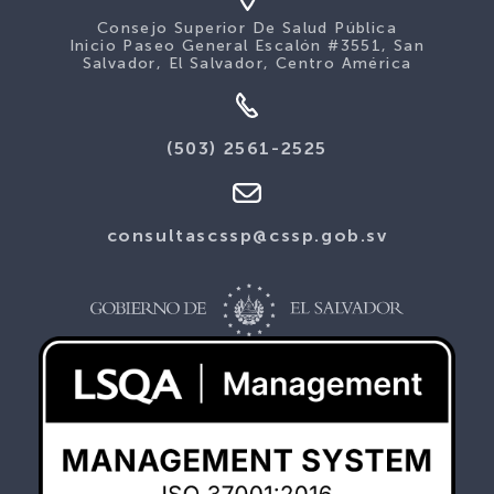
Consejo Superior De Salud Pública
Inicio Paseo General Escalón #3551, San
Salvador, El Salvador, Centro América
(503) 2561-2525
consultascssp@cssp.gob.sv