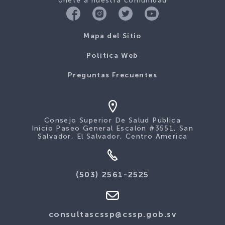
Únete a nuestra comunidad
Mapa del Sitio
Politica Web
Preguntas Frecuentes
Consejo Superior De Salud Pública
Inicio Paseo General Escalón #3551, San
Salvador, El Salvador, Centro América
(503) 2561-2525
consultascssp@cssp.gob.sv