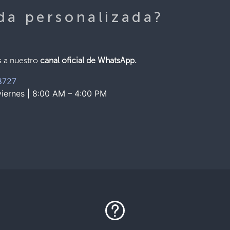
da personalizada?
s a nuestro
canal oficial de WhatsApp.
8727
iernes | 8:00 AM – 4:00 PM