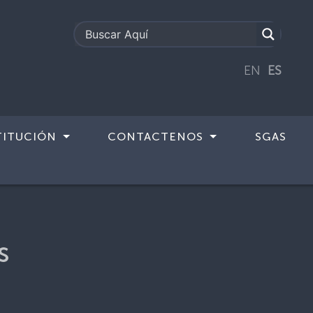
EN
ES
TITUCIÓN
CONTACTENOS
SGAS
s